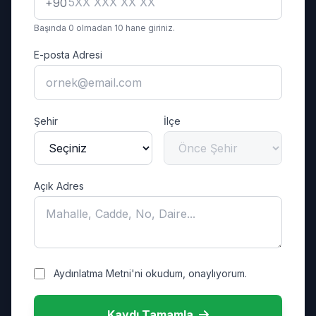
+90
Başında 0 olmadan 10 hane giriniz.
E-posta Adresi
Şehir
İlçe
Açık Adres
Aydınlatma Metni'ni okudum, onaylıyorum.
Kaydı Tamamla