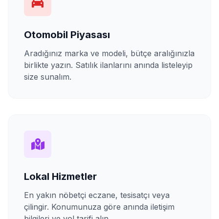
Otomobil Piyasası
Aradığınız marka ve modeli, bütçe aralığınızla
birlikte yazın. Satılık ilanlarını anında listeleyip
size sunalım.
Lokal Hizmetler
En yakın nöbetçi eczane, tesisatçı veya
çilingir. Konumunuza göre anında iletişim
bilgileri ve yol tarifi alın.