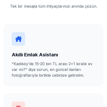
Tek bir mesajla tüm ihtiyaçlarınızı anında çözün.
Akıllı Emlak Asistanı
"Kadıköy'de 15-20 bin TL arası 2+1 kiralık ev
var mı?" diye sorun, en güncel ilanları
fotoğraflarıyla birlikte cebinize getirelim.