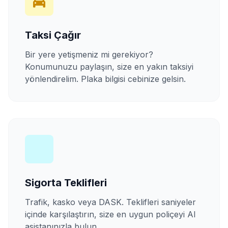
Taksi Çağır
Bir yere yetişmeniz mi gerekiyor?
Konumunuzu paylaşın, size en yakın taksiyi
yönlendirelim. Plaka bilgisi cebinize gelsin.
Sigorta Teklifleri
Trafik, kasko veya DASK. Teklifleri saniyeler
içinde karşılaştırın, size en uygun poliçeyi AI
asistanınızla bulun.