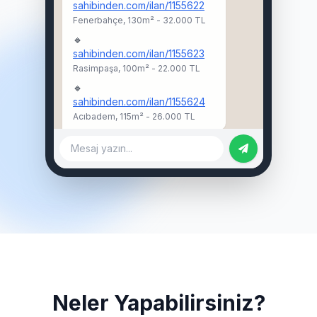
sahibinden.com/ilan/1155622
Fenerbahçe, 130m² - 32.000 TL
🔹
sahibinden.com/ilan/1155623
Rasimpaşa, 100m² - 22.000 TL
🔹
sahibinden.com/ilan/1155624
Acıbadem, 115m² - 26.000 TL
Mesaj yazın...
Neler Yapabilirsiniz?