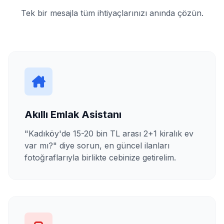
Tek bir mesajla tüm ihtiyaçlarınızı anında çözün.
Akıllı Emlak Asistanı
"Kadıköy'de 15-20 bin TL arası 2+1 kiralık ev
var mı?" diye sorun, en güncel ilanları
fotoğraflarıyla birlikte cebinize getirelim.