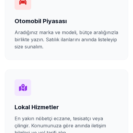
Otomobil Piyasası
Aradığınız marka ve modeli, bütçe aralığınızla
birlikte yazın. Satılık ilanlarını anında listeleyip
size sunalım.
Lokal Hizmetler
En yakın nöbetçi eczane, tesisatçı veya
çilingir. Konumunuza göre anında iletişim
bilgileri ve yol tarifi alın.