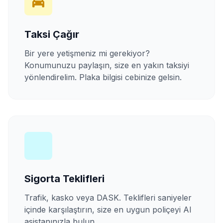
Taksi Çağır
Bir yere yetişmeniz mi gerekiyor?
Konumunuzu paylaşın, size en yakın taksiyi
yönlendirelim. Plaka bilgisi cebinize gelsin.
Sigorta Teklifleri
Trafik, kasko veya DASK. Teklifleri saniyeler
içinde karşılaştırın, size en uygun poliçeyi AI
asistanınızla bulun.