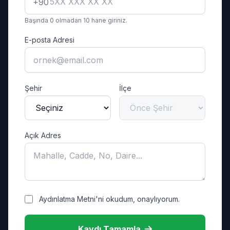
+90
Başında 0 olmadan 10 hane giriniz.
E-posta Adresi
Şehir
İlçe
Açık Adres
Aydınlatma Metni'ni okudum, onaylıyorum.
Kaydı Tamamla