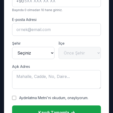
+90
Başında 0 olmadan 10 hane giriniz.
E-posta Adresi
Şehir
İlçe
Açık Adres
Aydınlatma Metni'ni okudum, onaylıyorum.
Kaydı Tamamla