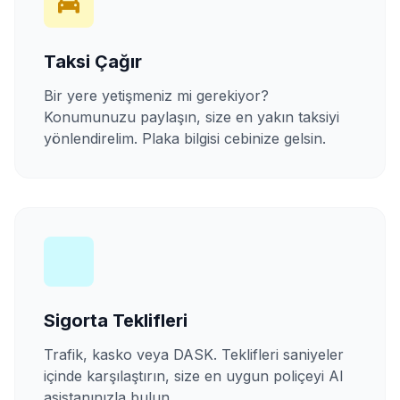
Taksi Çağır
Bir yere yetişmeniz mi gerekiyor?
Konumunuzu paylaşın, size en yakın taksiyi
yönlendirelim. Plaka bilgisi cebinize gelsin.
Sigorta Teklifleri
Trafik, kasko veya DASK. Teklifleri saniyeler
içinde karşılaştırın, size en uygun poliçeyi AI
asistanınızla bulun.