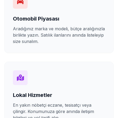
Otomobil Piyasası
Aradığınız marka ve modeli, bütçe aralığınızla
birlikte yazın. Satılık ilanlarını anında listeleyip
size sunalım.
Lokal Hizmetler
En yakın nöbetçi eczane, tesisatçı veya
çilingir. Konumunuza göre anında iletişim
bilgileri ve yol tarifi alın.