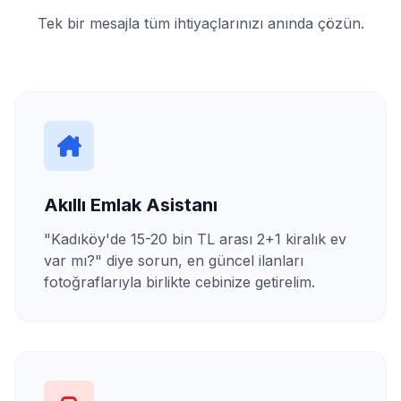
Tek bir mesajla tüm ihtiyaçlarınızı anında çözün.
Akıllı Emlak Asistanı
"Kadıköy'de 15-20 bin TL arası 2+1 kiralık ev
var mı?" diye sorun, en güncel ilanları
fotoğraflarıyla birlikte cebinize getirelim.