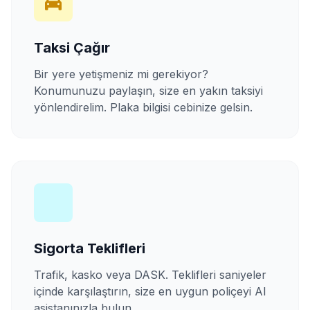
Taksi Çağır
Bir yere yetişmeniz mi gerekiyor?
Konumunuzu paylaşın, size en yakın taksiyi
yönlendirelim. Plaka bilgisi cebinize gelsin.
Sigorta Teklifleri
Trafik, kasko veya DASK. Teklifleri saniyeler
içinde karşılaştırın, size en uygun poliçeyi AI
asistanınızla bulun.