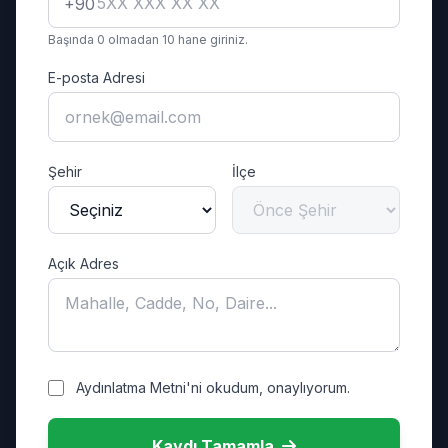
+90
Başında 0 olmadan 10 hane giriniz.
E-posta Adresi
Şehir
İlçe
Açık Adres
Aydınlatma Metni'ni okudum, onaylıyorum.
Kaydı Tamamla