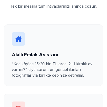
Tek bir mesajla tüm ihtiyaçlarınızı anında çözün.
Akıllı Emlak Asistanı
"Kadıköy'de 15-20 bin TL arası 2+1 kiralık ev
var mı?" diye sorun, en güncel ilanları
fotoğraflarıyla birlikte cebinize getirelim.