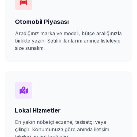
Otomobil Piyasası
Aradığınız marka ve modeli, bütçe aralığınızla
birlikte yazın. Satılık ilanlarını anında listeleyip
size sunalım.
Lokal Hizmetler
En yakın nöbetçi eczane, tesisatçı veya
çilingir. Konumunuza göre anında iletişim
bilgileri ve yol tarifi alın.