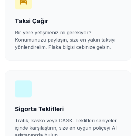
Taksi Çağır
Bir yere yetişmeniz mi gerekiyor?
Konumunuzu paylaşın, size en yakın taksiyi
yönlendirelim. Plaka bilgisi cebinize gelsin.
Sigorta Teklifleri
Trafik, kasko veya DASK. Teklifleri saniyeler
içinde karşılaştırın, size en uygun poliçeyi AI
asistanınızla bulun.