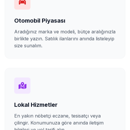
Otomobil Piyasası
Aradığınız marka ve modeli, bütçe aralığınızla
birlikte yazın. Satılık ilanlarını anında listeleyip
size sunalım.
Lokal Hizmetler
En yakın nöbetçi eczane, tesisatçı veya
çilingir. Konumunuza göre anında iletişim
bilgileri ve yol tarifi alın.