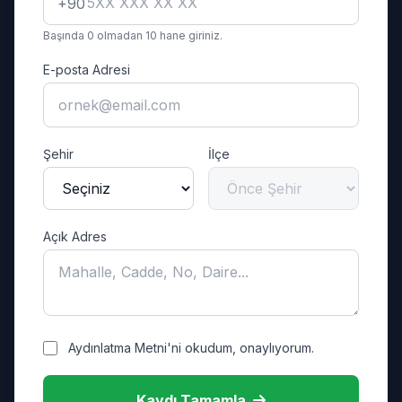
+90
Başında 0 olmadan 10 hane giriniz.
E-posta Adresi
Şehir
İlçe
Açık Adres
Aydınlatma Metni'ni okudum, onaylıyorum.
Kaydı Tamamla