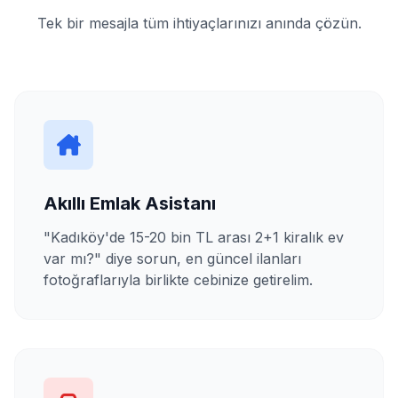
Tek bir mesajla tüm ihtiyaçlarınızı anında çözün.
Akıllı Emlak Asistanı
"Kadıköy'de 15-20 bin TL arası 2+1 kiralık ev
var mı?" diye sorun, en güncel ilanları
fotoğraflarıyla birlikte cebinize getirelim.