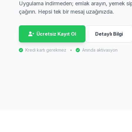
Uygulama indirmeden; emlak arayın, yemek sipa
çağırın. Hepsi tek bir mesaj uzağınızda.
Ücretsiz Kayıt Ol
Detaylı Bilgi
Kredi kartı gerekmez
•
Anında aktivasyon