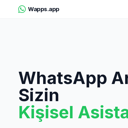
Wapps.app
WhatsApp Ar
Sizin
Kişisel Asist