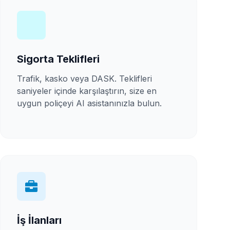
Sigorta Teklifleri
Trafik, kasko veya DASK. Teklifleri
saniyeler içinde karşılaştırın, size en
uygun poliçeyi AI asistanınızla bulun.
İş İlanları