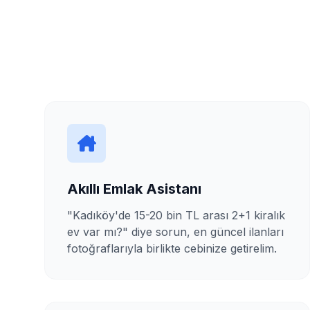
Akıllı Emlak Asistanı
"Kadıköy'de 15-20 bin TL arası 2+1 kiralık
ev var mı?" diye sorun, en güncel ilanları
fotoğraflarıyla birlikte cebinize getirelim.