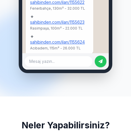
sahibinden.com/ilan/1155622
Fenerbahçe, 130m² - 32.000 TL
🔹
sahibinden.com/ilan/1155623
Rasimpaşa, 100m² - 22.000 TL
🔹
sahibinden.com/ilan/1155624
Acıbadem, 115m² - 26.000 TL
Mesaj yazın...
Neler Yapabilirsiniz?