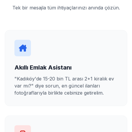
Tek bir mesajla tüm ihtiyaçlarınızı anında çözün.
Akıllı Emlak Asistanı
"Kadıköy'de 15-20 bin TL arası 2+1 kiralık ev
var mı?" diye sorun, en güncel ilanları
fotoğraflarıyla birlikte cebinize getirelim.