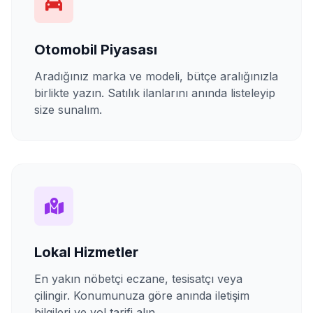
Otomobil Piyasası
Aradığınız marka ve modeli, bütçe aralığınızla
birlikte yazın. Satılık ilanlarını anında listeleyip
size sunalım.
Lokal Hizmetler
En yakın nöbetçi eczane, tesisatçı veya
çilingir. Konumunuza göre anında iletişim
bilgileri ve yol tarifi alın.