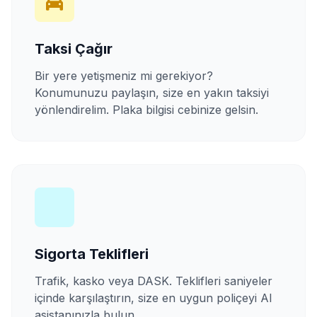
Taksi Çağır
Bir yere yetişmeniz mi gerekiyor?
Konumunuzu paylaşın, size en yakın taksiyi
yönlendirelim. Plaka bilgisi cebinize gelsin.
Sigorta Teklifleri
Trafik, kasko veya DASK. Teklifleri saniyeler
içinde karşılaştırın, size en uygun poliçeyi AI
asistanınızla bulun.