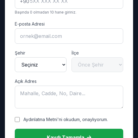
+90
Başında 0 olmadan 10 hane giriniz.
E-posta Adresi
Şehir
İlçe
Açık Adres
Aydınlatma Metni'ni okudum, onaylıyorum.
Kaydı Tamamla