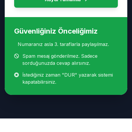
Güvenliğiniz Önceliğimiz
Numaranız asla 3. taraflarla paylaşılmaz.
Spam mesaj gönderilmez. Sadece
sorduğunuzda cevap alırsınız.
İstediğiniz zaman "DUR" yazarak sistemi
kapatabilirsiniz.