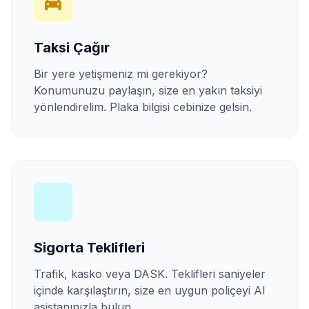
Taksi Çağır
Bir yere yetişmeniz mi gerekiyor?
Konumunuzu paylaşın, size en yakın taksiyi
yönlendirelim. Plaka bilgisi cebinize gelsin.
Sigorta Teklifleri
Trafik, kasko veya DASK. Teklifleri saniyeler
içinde karşılaştırın, size en uygun poliçeyi AI
asistanınızla bulun.