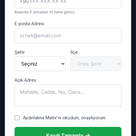
+90
Başında 0 olmadan 10 hane giriniz.
E-posta Adresi
Şehir
İlçe
Açık Adres
Aydınlatma Metni'ni okudum, onaylıyorum.
Kaydı Tamamla