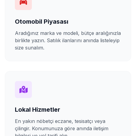
Otomobil Piyasası
Aradığınız marka ve modeli, bütçe aralığınızla
birlikte yazın. Satılık ilanlarını anında listeleyip
size sunalım.
Lokal Hizmetler
En yakın nöbetçi eczane, tesisatçı veya
çilingir. Konumunuza göre anında iletişim
bilgileri ve yol tarifi alın.