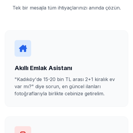
Tek bir mesajla tüm ihtiyaçlarınızı anında çözün.
Akıllı Emlak Asistanı
"Kadıköy'de 15-20 bin TL arası 2+1 kiralık ev
var mı?" diye sorun, en güncel ilanları
fotoğraflarıyla birlikte cebinize getirelim.