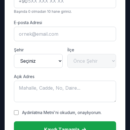
+90
Başında 0 olmadan 10 hane giriniz.
E-posta Adresi
Şehir
İlçe
Açık Adres
Aydınlatma Metni'ni okudum, onaylıyorum.
Kaydı Tamamla