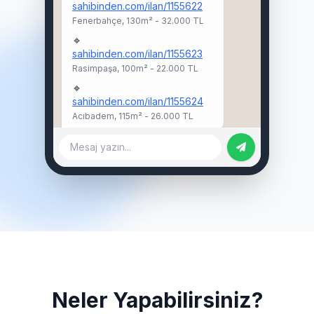
sahibinden.com/ilan/1155622
Fenerbahçe, 130m² - 32.000 TL
🔹
sahibinden.com/ilan/1155623
Rasimpaşa, 100m² - 22.000 TL
🔹
sahibinden.com/ilan/1155624
Acıbadem, 115m² - 26.000 TL
Mesaj yazın...
Neler Yapabilirsiniz?