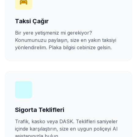
Taksi Çağır
Bir yere yetişmeniz mi gerekiyor?
Konumunuzu paylaşın, size en yakın taksiyi
yönlendirelim. Plaka bilgisi cebinize gelsin.
Sigorta Teklifleri
Trafik, kasko veya DASK. Teklifleri saniyeler
içinde karşılaştırın, size en uygun poliçeyi AI
asistanınızla bulun.