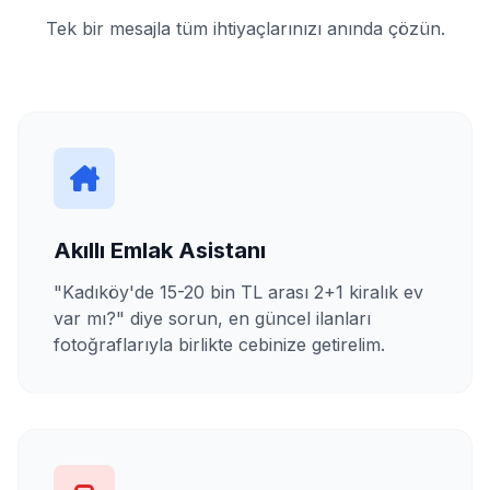
Tek bir mesajla tüm ihtiyaçlarınızı anında çözün.
Akıllı Emlak Asistanı
"Kadıköy'de 15-20 bin TL arası 2+1 kiralık ev
var mı?" diye sorun, en güncel ilanları
fotoğraflarıyla birlikte cebinize getirelim.