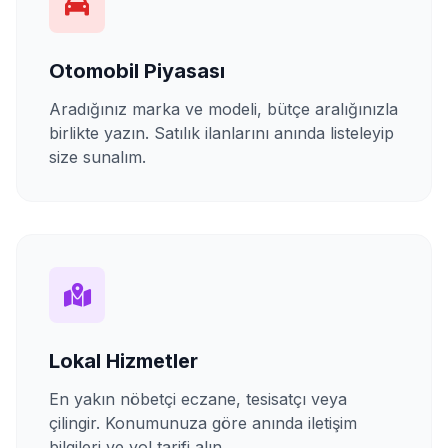
Otomobil Piyasası
Aradığınız marka ve modeli, bütçe aralığınızla
birlikte yazın. Satılık ilanlarını anında listeleyip
size sunalım.
Lokal Hizmetler
En yakın nöbetçi eczane, tesisatçı veya
çilingir. Konumunuza göre anında iletişim
bilgileri ve yol tarifi alın.