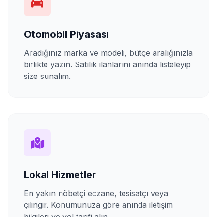
Otomobil Piyasası
Aradığınız marka ve modeli, bütçe aralığınızla
birlikte yazın. Satılık ilanlarını anında listeleyip
size sunalım.
Lokal Hizmetler
En yakın nöbetçi eczane, tesisatçı veya
çilingir. Konumunuza göre anında iletişim
bilgileri ve yol tarifi alın.