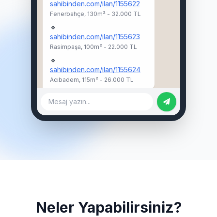
sahibinden.com/ilan/1155622
Fenerbahçe, 130m² - 32.000 TL
🔹
sahibinden.com/ilan/1155623
Rasimpaşa, 100m² - 22.000 TL
🔹
sahibinden.com/ilan/1155624
Acıbadem, 115m² - 26.000 TL
Mesaj yazın...
Neler Yapabilirsiniz?