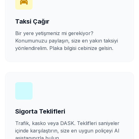
Taksi Çağır
Bir yere yetişmeniz mi gerekiyor?
Konumunuzu paylaşın, size en yakın taksiyi
yönlendirelim. Plaka bilgisi cebinize gelsin.
Sigorta Teklifleri
Trafik, kasko veya DASK. Teklifleri saniyeler
içinde karşılaştırın, size en uygun poliçeyi AI
asistanınızla bulun.