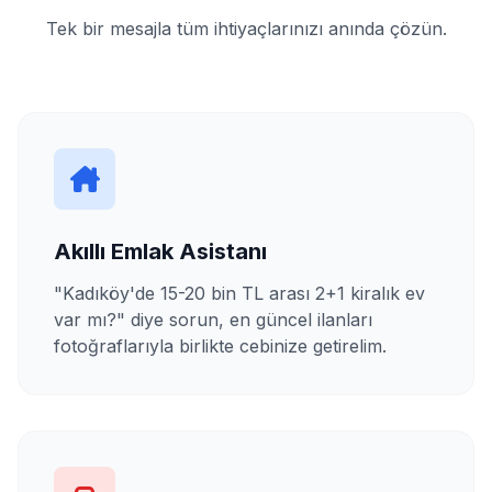
Tek bir mesajla tüm ihtiyaçlarınızı anında çözün.
Akıllı Emlak Asistanı
"Kadıköy'de 15-20 bin TL arası 2+1 kiralık ev
var mı?" diye sorun, en güncel ilanları
fotoğraflarıyla birlikte cebinize getirelim.