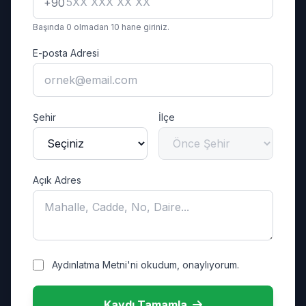
+90
Başında 0 olmadan 10 hane giriniz.
E-posta Adresi
Şehir
İlçe
Açık Adres
Aydınlatma Metni'ni okudum, onaylıyorum.
Kaydı Tamamla