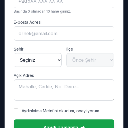
+90
Başında 0 olmadan 10 hane giriniz.
E-posta Adresi
Şehir
İlçe
Açık Adres
Aydınlatma Metni'ni okudum, onaylıyorum.
Kaydı Tamamla