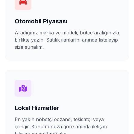
Otomobil Piyasası
Aradığınız marka ve modeli, bütçe aralığınızla
birlikte yazın. Satılık ilanlarını anında listeleyip
size sunalım.
Lokal Hizmetler
En yakın nöbetçi eczane, tesisatçı veya
çilingir. Konumunuza göre anında iletişim
bilgileri ve yol tarifi alın.