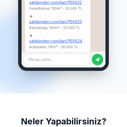
sahibinden.com/ilan/1155622
Fenerbahçe, 130m² - 32.000 TL
🔹
sahibinden.com/ilan/1155623
Rasimpaşa, 100m² - 22.000 TL
🔹
sahibinden.com/ilan/1155624
Acıbadem, 115m² - 26.000 TL
Mesaj yazın...
Neler Yapabilirsiniz?