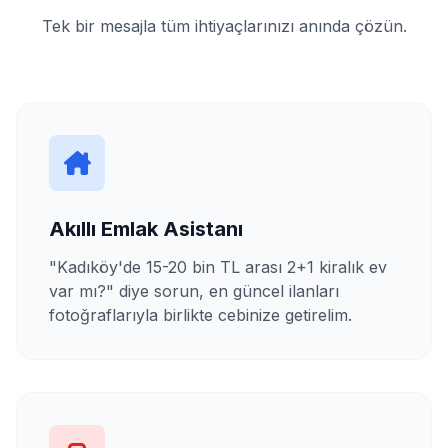
Tek bir mesajla tüm ihtiyaçlarınızı anında çözün.
Akıllı Emlak Asistanı
"Kadıköy'de 15-20 bin TL arası 2+1 kiralık ev
var mı?" diye sorun, en güncel ilanları
fotoğraflarıyla birlikte cebinize getirelim.