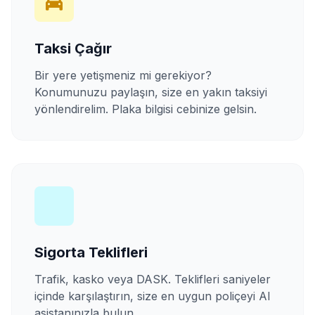
Taksi Çağır
Bir yere yetişmeniz mi gerekiyor?
Konumunuzu paylaşın, size en yakın taksiyi
yönlendirelim. Plaka bilgisi cebinize gelsin.
Sigorta Teklifleri
Trafik, kasko veya DASK. Teklifleri saniyeler
içinde karşılaştırın, size en uygun poliçeyi AI
asistanınızla bulun.