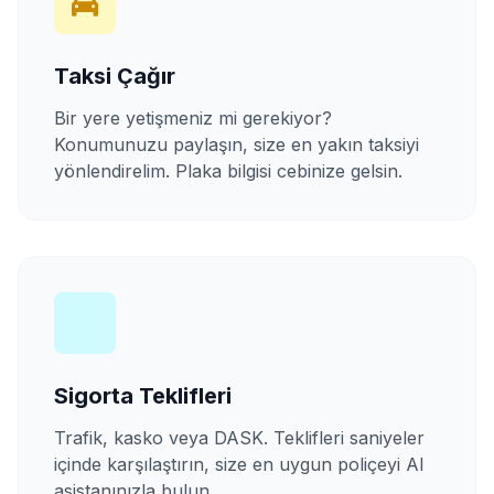
Taksi Çağır
Bir yere yetişmeniz mi gerekiyor?
Konumunuzu paylaşın, size en yakın taksiyi
yönlendirelim. Plaka bilgisi cebinize gelsin.
Sigorta Teklifleri
Trafik, kasko veya DASK. Teklifleri saniyeler
içinde karşılaştırın, size en uygun poliçeyi AI
asistanınızla bulun.