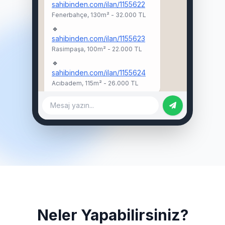
sahibinden.com/ilan/1155622
Fenerbahçe, 130m² - 32.000 TL
🔹
sahibinden.com/ilan/1155623
Rasimpaşa, 100m² - 22.000 TL
🔹
sahibinden.com/ilan/1155624
Acıbadem, 115m² - 26.000 TL
Mesaj yazın...
Neler Yapabilirsiniz?