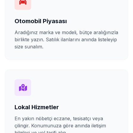
Otomobil Piyasası
Aradığınız marka ve modeli, bütçe aralığınızla
birlikte yazın. Satılık ilanlarını anında listeleyip
size sunalım.
Lokal Hizmetler
En yakın nöbetçi eczane, tesisatçı veya
çilingir. Konumunuza göre anında iletişim
bilgileri ve yol tarifi alın.