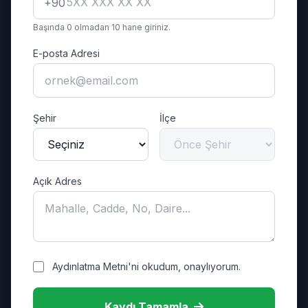
+90
Başında 0 olmadan 10 hane giriniz.
E-posta Adresi
Şehir
İlçe
Açık Adres
Aydınlatma Metni'ni okudum, onaylıyorum.
Kaydı Tamamla