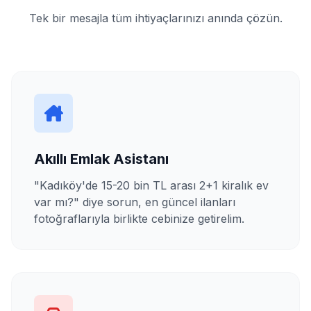
Tek bir mesajla tüm ihtiyaçlarınızı anında çözün.
Akıllı Emlak Asistanı
"Kadıköy'de 15-20 bin TL arası 2+1 kiralık ev
var mı?" diye sorun, en güncel ilanları
fotoğraflarıyla birlikte cebinize getirelim.