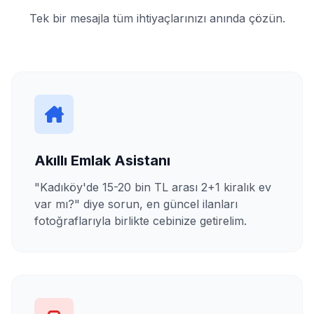
Tek bir mesajla tüm ihtiyaçlarınızı anında çözün.
Akıllı Emlak Asistanı
"Kadıköy'de 15-20 bin TL arası 2+1 kiralık ev
var mı?" diye sorun, en güncel ilanları
fotoğraflarıyla birlikte cebinize getirelim.