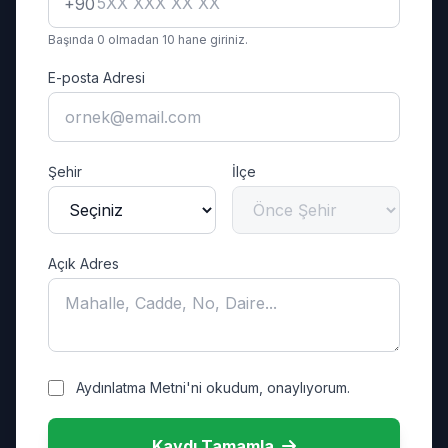
+90
Başında 0 olmadan 10 hane giriniz.
E-posta Adresi
Şehir
İlçe
Açık Adres
Aydınlatma Metni'ni okudum, onaylıyorum.
Kaydı Tamamla