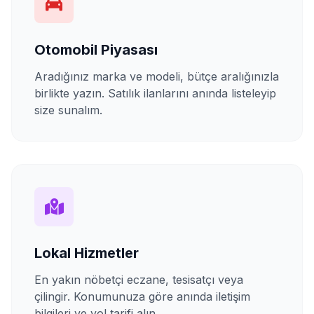
Otomobil Piyasası
Aradığınız marka ve modeli, bütçe aralığınızla
birlikte yazın. Satılık ilanlarını anında listeleyip
size sunalım.
Lokal Hizmetler
En yakın nöbetçi eczane, tesisatçı veya
çilingir. Konumunuza göre anında iletişim
bilgileri ve yol tarifi alın.