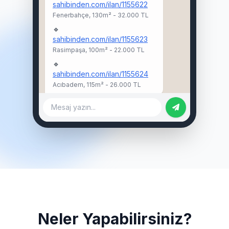
sahibinden.com/ilan/1155622
Fenerbahçe, 130m² - 32.000 TL
🔹
sahibinden.com/ilan/1155623
Rasimpaşa, 100m² - 22.000 TL
🔹
sahibinden.com/ilan/1155624
Acıbadem, 115m² - 26.000 TL
Mesaj yazın...
Neler Yapabilirsiniz?