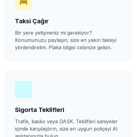
Taksi Çağır
Bir yere yetişmeniz mi gerekiyor?
Konumunuzu paylaşın, size en yakın taksiyi
yönlendirelim. Plaka bilgisi cebinize gelsin.
Sigorta Teklifleri
Trafik, kasko veya DASK. Teklifleri saniyeler
içinde karşılaştırın, size en uygun poliçeyi AI
asistanınızla bulun.