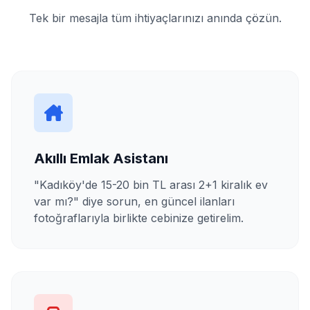
Tek bir mesajla tüm ihtiyaçlarınızı anında çözün.
Akıllı Emlak Asistanı
"Kadıköy'de 15-20 bin TL arası 2+1 kiralık ev
var mı?" diye sorun, en güncel ilanları
fotoğraflarıyla birlikte cebinize getirelim.