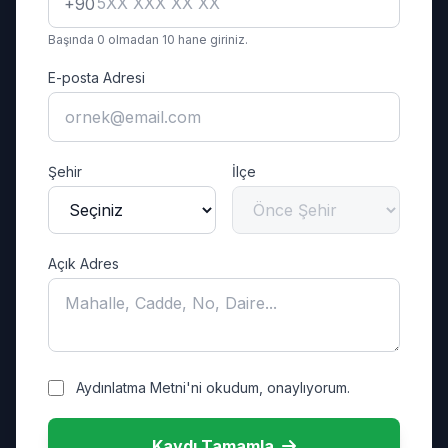
+90
Başında 0 olmadan 10 hane giriniz.
E-posta Adresi
Şehir
İlçe
Açık Adres
Aydınlatma Metni'ni okudum, onaylıyorum.
Kaydı Tamamla