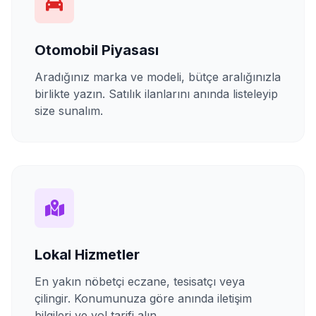
Otomobil Piyasası
Aradığınız marka ve modeli, bütçe aralığınızla
birlikte yazın. Satılık ilanlarını anında listeleyip
size sunalım.
Lokal Hizmetler
En yakın nöbetçi eczane, tesisatçı veya
çilingir. Konumunuza göre anında iletişim
bilgileri ve yol tarifi alın.