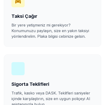
Taksi Çağır
Bir yere yetişmeniz mi gerekiyor?
Konumunuzu paylaşın, size en yakın taksiyi
yönlendirelim. Plaka bilgisi cebinize gelsin.
Sigorta Teklifleri
Trafik, kasko veya DASK. Teklifleri saniyeler
içinde karşılaştırın, size en uygun poliçeyi AI
asistanınızla bulun.