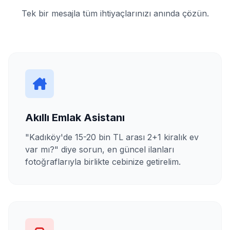
Tek bir mesajla tüm ihtiyaçlarınızı anında çözün.
Akıllı Emlak Asistanı
"Kadıköy'de 15-20 bin TL arası 2+1 kiralık ev
var mı?" diye sorun, en güncel ilanları
fotoğraflarıyla birlikte cebinize getirelim.