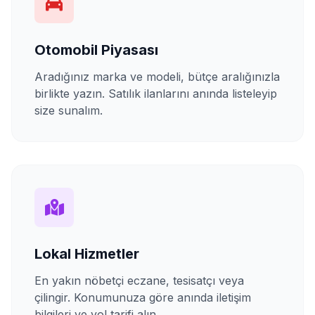
Otomobil Piyasası
Aradığınız marka ve modeli, bütçe aralığınızla
birlikte yazın. Satılık ilanlarını anında listeleyip
size sunalım.
Lokal Hizmetler
En yakın nöbetçi eczane, tesisatçı veya
çilingir. Konumunuza göre anında iletişim
bilgileri ve yol tarifi alın.