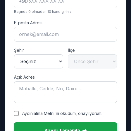
+90
Başında 0 olmadan 10 hane giriniz.
E-posta Adresi
Şehir
İlçe
Açık Adres
Aydınlatma Metni'ni okudum, onaylıyorum.
Kaydı Tamamla