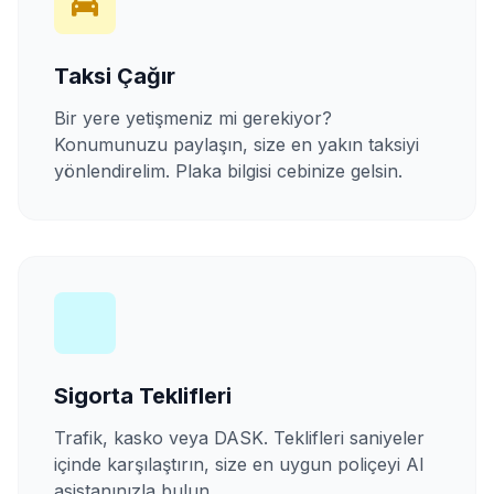
Taksi Çağır
Bir yere yetişmeniz mi gerekiyor?
Konumunuzu paylaşın, size en yakın taksiyi
yönlendirelim. Plaka bilgisi cebinize gelsin.
Sigorta Teklifleri
Trafik, kasko veya DASK. Teklifleri saniyeler
içinde karşılaştırın, size en uygun poliçeyi AI
asistanınızla bulun.