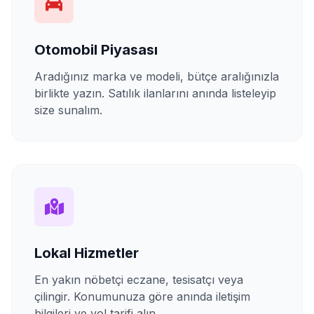
Otomobil Piyasası
Aradığınız marka ve modeli, bütçe aralığınızla
birlikte yazın. Satılık ilanlarını anında listeleyip
size sunalım.
Lokal Hizmetler
En yakın nöbetçi eczane, tesisatçı veya
çilingir. Konumunuza göre anında iletişim
bilgileri ve yol tarifi alın.