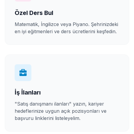
Özel Ders Bul
Matematik, İngilizce veya Piyano. Şehrinizdeki
en iyi eğitmenleri ve ders ücretlerini keşfedin.
İş İlanları
"Satış danışmanı ilanları" yazın, kariyer
hedeflerinize uygun açık pozisyonları ve
başvuru linklerini listeleyelim.