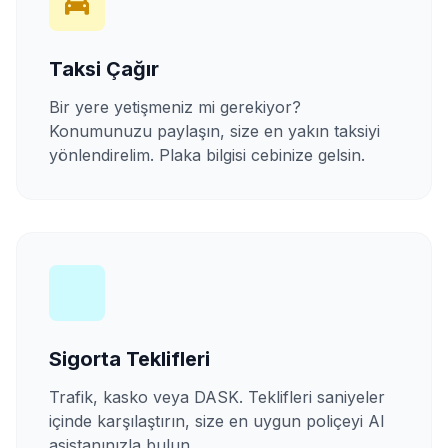
Taksi Çağır
Bir yere yetişmeniz mi gerekiyor?
Konumunuzu paylaşın, size en yakın taksiyi
yönlendirelim. Plaka bilgisi cebinize gelsin.
Sigorta Teklifleri
Trafik, kasko veya DASK. Teklifleri saniyeler
içinde karşılaştırın, size en uygun poliçeyi AI
asistanınızla bulun.