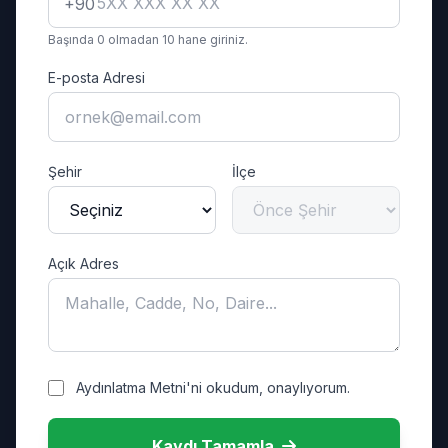
+90
Başında 0 olmadan 10 hane giriniz.
E-posta Adresi
Şehir
İlçe
Açık Adres
Aydınlatma Metni'ni okudum, onaylıyorum.
Kaydı Tamamla