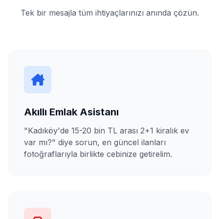
Tek bir mesajla tüm ihtiyaçlarınızı anında çözün.
Akıllı Emlak Asistanı
"Kadıköy'de 15-20 bin TL arası 2+1 kiralık ev
var mı?" diye sorun, en güncel ilanları
fotoğraflarıyla birlikte cebinize getirelim.