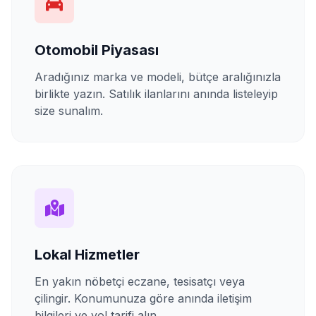
Otomobil Piyasası
Aradığınız marka ve modeli, bütçe aralığınızla
birlikte yazın. Satılık ilanlarını anında listeleyip
size sunalım.
Lokal Hizmetler
En yakın nöbetçi eczane, tesisatçı veya
çilingir. Konumunuza göre anında iletişim
bilgileri ve yol tarifi alın.