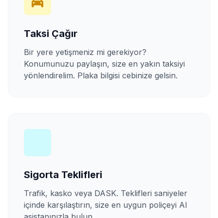
Taksi Çağır
Bir yere yetişmeniz mi gerekiyor?
Konumunuzu paylaşın, size en yakın taksiyi
yönlendirelim. Plaka bilgisi cebinize gelsin.
Sigorta Teklifleri
Trafik, kasko veya DASK. Teklifleri saniyeler
içinde karşılaştırın, size en uygun poliçeyi AI
asistanınızla bulun.