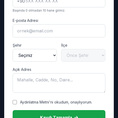
+90
Başında 0 olmadan 10 hane giriniz.
E-posta Adresi
Şehir
İlçe
Açık Adres
Aydınlatma Metni'ni okudum, onaylıyorum.
Kaydı Tamamla