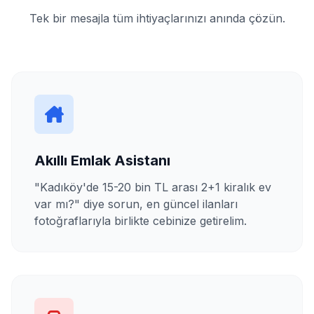
Tek bir mesajla tüm ihtiyaçlarınızı anında çözün.
Akıllı Emlak Asistanı
"Kadıköy'de 15-20 bin TL arası 2+1 kiralık ev
var mı?" diye sorun, en güncel ilanları
fotoğraflarıyla birlikte cebinize getirelim.