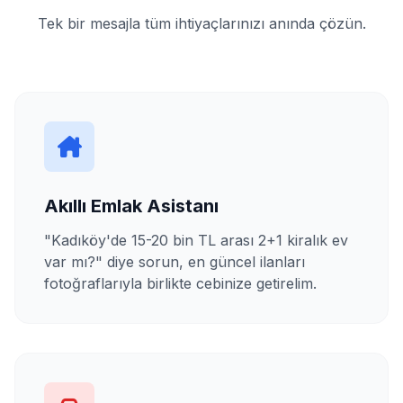
Tek bir mesajla tüm ihtiyaçlarınızı anında çözün.
Akıllı Emlak Asistanı
"Kadıköy'de 15-20 bin TL arası 2+1 kiralık ev
var mı?" diye sorun, en güncel ilanları
fotoğraflarıyla birlikte cebinize getirelim.