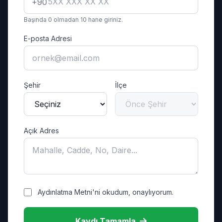
+90
Başında 0 olmadan 10 hane giriniz.
E-posta Adresi
Şehir
İlçe
Açık Adres
Aydınlatma Metni'ni okudum, onaylıyorum.
Kaydı Tamamla