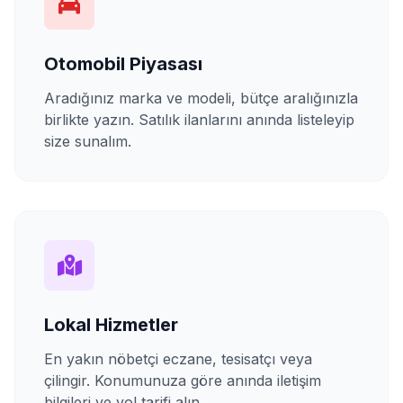
Otomobil Piyasası
Aradığınız marka ve modeli, bütçe aralığınızla
birlikte yazın. Satılık ilanlarını anında listeleyip
size sunalım.
Lokal Hizmetler
En yakın nöbetçi eczane, tesisatçı veya
çilingir. Konumunuza göre anında iletişim
bilgileri ve yol tarifi alın.