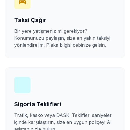
Taksi Çağır
Bir yere yetişmeniz mi gerekiyor?
Konumunuzu paylaşın, size en yakın taksiyi
yönlendirelim. Plaka bilgisi cebinize gelsin.
Sigorta Teklifleri
Trafik, kasko veya DASK. Teklifleri saniyeler
içinde karşılaştırın, size en uygun poliçeyi AI
asistanınızla bulun.