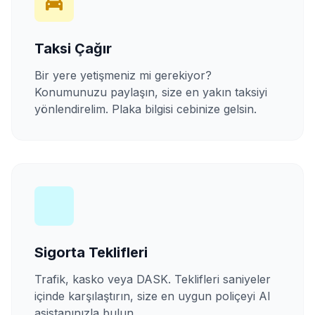
Taksi Çağır
Bir yere yetişmeniz mi gerekiyor?
Konumunuzu paylaşın, size en yakın taksiyi
yönlendirelim. Plaka bilgisi cebinize gelsin.
Sigorta Teklifleri
Trafik, kasko veya DASK. Teklifleri saniyeler
içinde karşılaştırın, size en uygun poliçeyi AI
asistanınızla bulun.