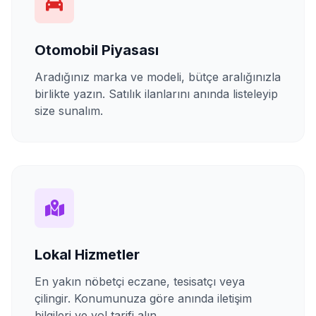
Otomobil Piyasası
Aradığınız marka ve modeli, bütçe aralığınızla
birlikte yazın. Satılık ilanlarını anında listeleyip
size sunalım.
Lokal Hizmetler
En yakın nöbetçi eczane, tesisatçı veya
çilingir. Konumunuza göre anında iletişim
bilgileri ve yol tarifi alın.