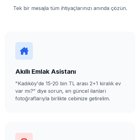
Tek bir mesajla tüm ihtiyaçlarınızı anında çözün.
Akıllı Emlak Asistanı
"Kadıköy'de 15-20 bin TL arası 2+1 kiralık ev
var mı?" diye sorun, en güncel ilanları
fotoğraflarıyla birlikte cebinize getirelim.