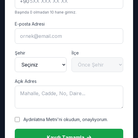
+90
Başında 0 olmadan 10 hane giriniz.
E-posta Adresi
Şehir
İlçe
Açık Adres
Aydınlatma Metni'ni okudum, onaylıyorum.
Kaydı Tamamla