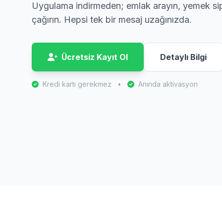
Uygulama indirmeden; emlak arayın, yemek sipa
çağırın. Hepsi tek bir mesaj uzağınızda.
Ücretsiz Kayıt Ol
Detaylı Bilgi
Kredi kartı gerekmez
•
Anında aktivasyon