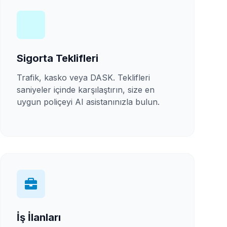
Sigorta Teklifleri
Trafik, kasko veya DASK. Teklifleri
saniyeler içinde karşılaştırın, size en
uygun poliçeyi AI asistanınızla bulun.
İş İlanları