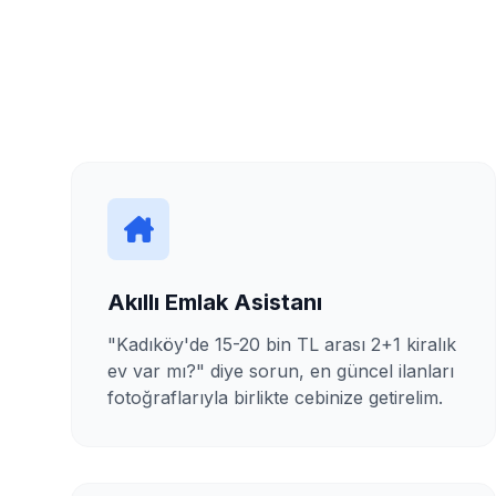
Akıllı Emlak Asistanı
"Kadıköy'de 15-20 bin TL arası 2+1 kiralık
ev var mı?" diye sorun, en güncel ilanları
fotoğraflarıyla birlikte cebinize getirelim.