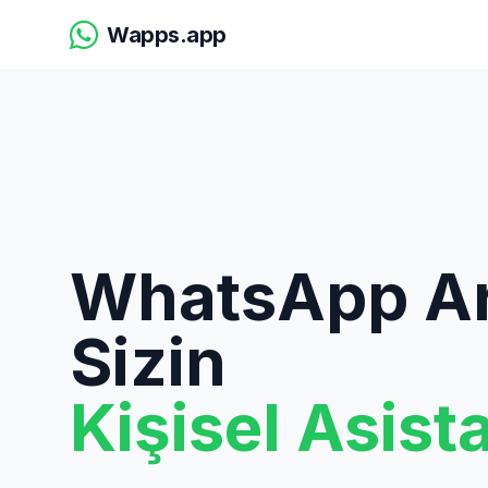
Wapps.app
WhatsApp Ar
Sizin
Kişisel Asist