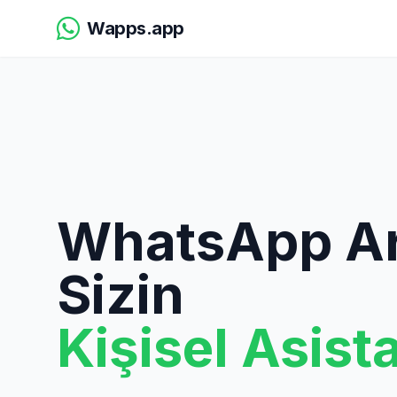
Wapps.app
WhatsApp Ar
Sizin
Kişisel Asist