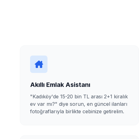
Akıllı Emlak Asistanı
"Kadıköy'de 15-20 bin TL arası 2+1 kiralık
ev var mı?" diye sorun, en güncel ilanları
fotoğraflarıyla birlikte cebinize getirelim.