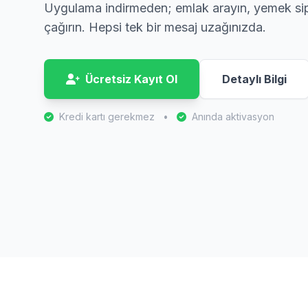
Uygulama indirmeden; emlak arayın, yemek sipa
çağırın. Hepsi tek bir mesaj uzağınızda.
Ücretsiz Kayıt Ol
Detaylı Bilgi
Kredi kartı gerekmez
•
Anında aktivasyon