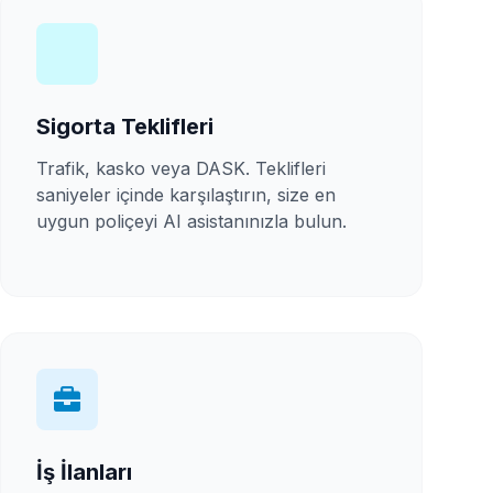
Sigorta Teklifleri
Trafik, kasko veya DASK. Teklifleri
saniyeler içinde karşılaştırın, size en
uygun poliçeyi AI asistanınızla bulun.
İş İlanları