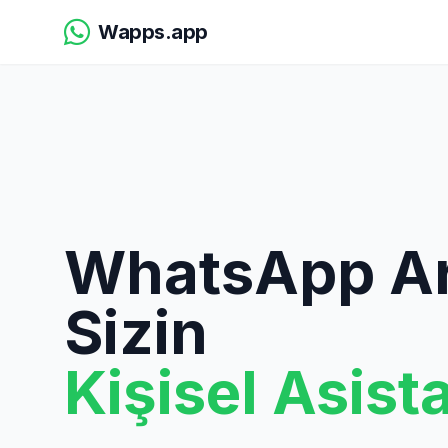
Wapps.app
WhatsApp Ar
Sizin
Kişisel Asist