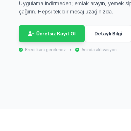
Uygulama indirmeden; emlak arayın, yemek sipa
çağırın. Hepsi tek bir mesaj uzağınızda.
Ücretsiz Kayıt Ol
Detaylı Bilgi
Kredi kartı gerekmez
•
Anında aktivasyon