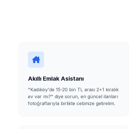
Akıllı Emlak Asistanı
"Kadıköy'de 15-20 bin TL arası 2+1 kiralık
ev var mı?" diye sorun, en güncel ilanları
fotoğraflarıyla birlikte cebinize getirelim.