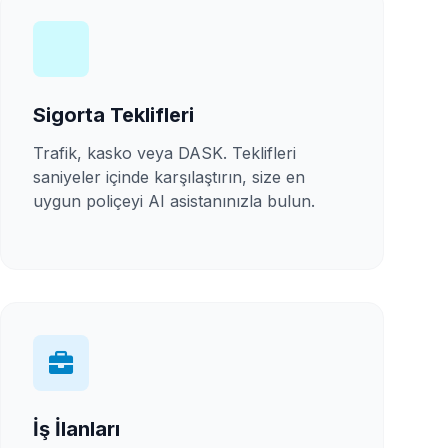
Sigorta Teklifleri
Trafik, kasko veya DASK. Teklifleri
saniyeler içinde karşılaştırın, size en
uygun poliçeyi AI asistanınızla bulun.
İş İlanları