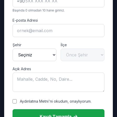
+90
Başında 0 olmadan 10 hane giriniz.
E-posta Adresi
Şehir
İlçe
Açık Adres
Aydınlatma Metni'ni okudum, onaylıyorum.
Kaydı Tamamla