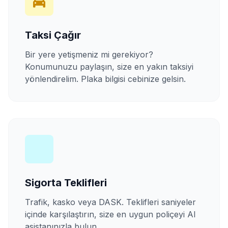
Taksi Çağır
Bir yere yetişmeniz mi gerekiyor?
Konumunuzu paylaşın, size en yakın taksiyi
yönlendirelim. Plaka bilgisi cebinize gelsin.
Sigorta Teklifleri
Trafik, kasko veya DASK. Teklifleri saniyeler
içinde karşılaştırın, size en uygun poliçeyi AI
asistanınızla bulun.