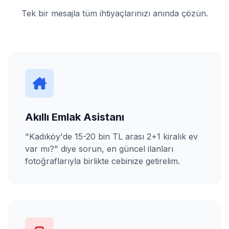
Tek bir mesajla tüm ihtiyaçlarınızı anında çözün.
Akıllı Emlak Asistanı
"Kadıköy'de 15-20 bin TL arası 2+1 kiralık ev
var mı?" diye sorun, en güncel ilanları
fotoğraflarıyla birlikte cebinize getirelim.