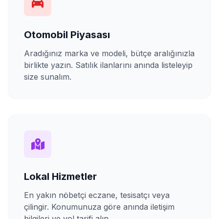
Otomobil Piyasası
Aradığınız marka ve modeli, bütçe aralığınızla
birlikte yazın. Satılık ilanlarını anında listeleyip
size sunalım.
Lokal Hizmetler
En yakın nöbetçi eczane, tesisatçı veya
çilingir. Konumunuza göre anında iletişim
bilgileri ve yol tarifi alın.