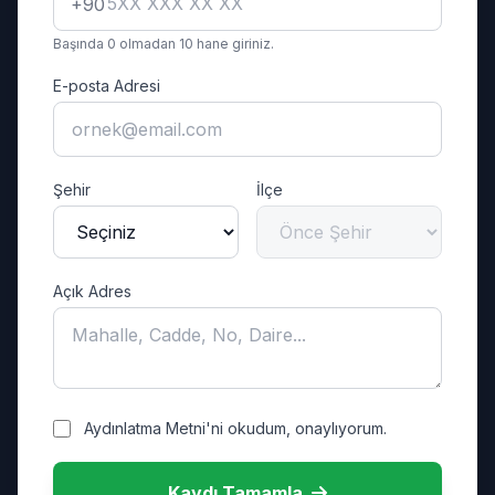
+90
Başında 0 olmadan 10 hane giriniz.
E-posta Adresi
Şehir
İlçe
Açık Adres
Aydınlatma Metni'ni okudum, onaylıyorum.
Kaydı Tamamla