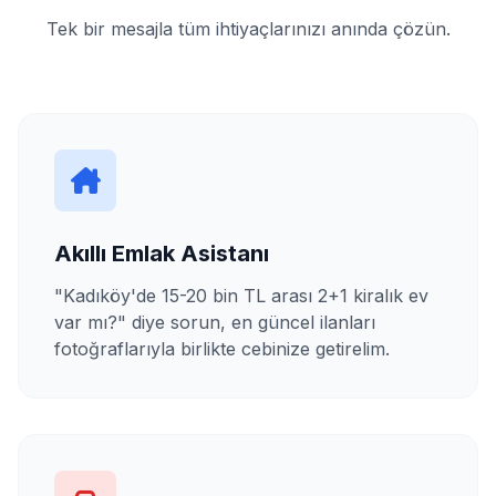
Tek bir mesajla tüm ihtiyaçlarınızı anında çözün.
Akıllı Emlak Asistanı
"Kadıköy'de 15-20 bin TL arası 2+1 kiralık ev
var mı?" diye sorun, en güncel ilanları
fotoğraflarıyla birlikte cebinize getirelim.