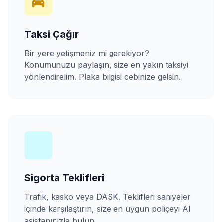
Taksi Çağır
Bir yere yetişmeniz mi gerekiyor?
Konumunuzu paylaşın, size en yakın taksiyi
yönlendirelim. Plaka bilgisi cebinize gelsin.
Sigorta Teklifleri
Trafik, kasko veya DASK. Teklifleri saniyeler
içinde karşılaştırın, size en uygun poliçeyi AI
asistanınızla bulun.