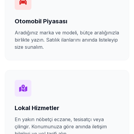
Otomobil Piyasası
Aradığınız marka ve modeli, bütçe aralığınızla
birlikte yazın. Satılık ilanlarını anında listeleyip
size sunalım.
Lokal Hizmetler
En yakın nöbetçi eczane, tesisatçı veya
çilingir. Konumunuza göre anında iletişim
bilgileri ve yol tarifi alın.